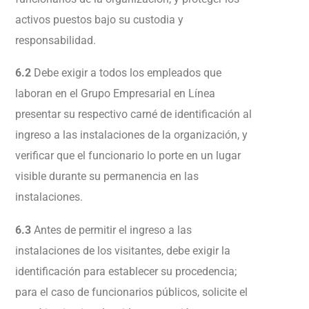
activos puestos bajo su custodia y
responsabilidad.
6.2
Debe exigir a todos los empleados que
laboran en el Grupo Empresarial en Línea
presentar su respectivo carné de identificación al
ingreso a las instalaciones de la organización, y
verificar que el funcionario lo porte en un lugar
visible durante su permanencia en las
instalaciones.
6.3
Antes de permitir el ingreso a las
instalaciones de los visitantes, debe exigir la
identificación para establecer su procedencia;
para el caso de funcionarios públicos, solicite el