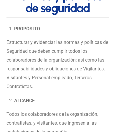
d
e
s
e
g
u
r
i
d
a
d
PROPÓSITO
Estructurar y evidenciar las normas y políticas de
Seguridad que deben cumplir todos los
colaboradores de la organización; así como las
responsabilidades y obligaciones de Vigilantes,
Visitantes y Personal empleado, Terceros,
Contratistas.
ALCANCE
Todos los colaboradores de la organización,
contratistas, y visitantes, que ingresen a las
instalaciones de la compañía.