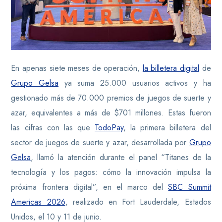
En apenas siete meses de operación,
la billetera digital
de
Grupo Gelsa
ya suma 25.000 usuarios activos y ha
gestionado más de 70.000 premios de juegos de suerte y
azar, equivalentes a más de $701 millones. Estas fueron
las cifras con las que
TodoPay
, la primera billetera del
sector de juegos de suerte y azar, desarrollada por
Grupo
Gelsa
, llamó la atención durante el panel “Titanes de la
tecnología y los pagos: cómo la innovación impulsa la
próxima frontera digital”, en el marco del
SBC Summit
Americas 2026
, realizado en Fort Lauderdale, Estados
Unidos, el 10 y 11 de junio.