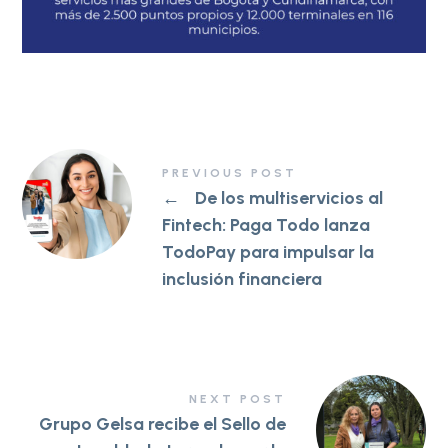
PREVIOUS POST
←
De los multiservicios al
Fintech: Paga Todo lanza
TodoPay para impulsar la
inclusión financiera
NEXT POST
Grupo Gelsa recibe el Sello de