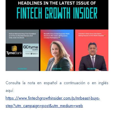
Consulta la nota en español a continuación o en inglés
aquí:
https://www.fintechgrowthinsider.com/p/mrbeast-buys-
step?utm_campaign=post&utm_medium=web