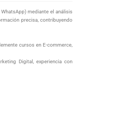
/ WhatsApp) mediante el análisis
formación precisa, contribuyendo
riblemente cursos en E-commerce,
eting Digital, experiencia con