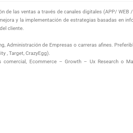
ión de las ventas a través de canales digitales (APP/ WEB 
e mejora y la implementación de estrategias basadas en in
del cliente.
ting, Administración de Empresas o carreras afines. Prefe
y , Target, CrazyEgg).
sis comercial, Ecommerce – Growth – Ux Research o Mark