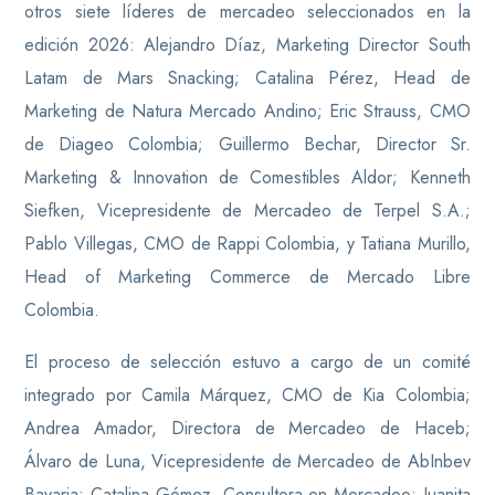
otros siete líderes de mercadeo seleccionados en la
edición 2026: Alejandro Díaz, Marketing Director South
Latam de Mars Snacking; Catalina Pérez, Head de
Marketing de Natura Mercado Andino; Eric Strauss, CMO
de Diageo Colombia; Guillermo Bechar, Director Sr.
Marketing & Innovation de Comestibles Aldor; Kenneth
Siefken, Vicepresidente de Mercadeo de Terpel S.A.;
Pablo Villegas, CMO de Rappi Colombia, y Tatiana Murillo,
Head of Marketing Commerce de Mercado Libre
Colombia.
El proceso de selección estuvo a cargo de un comité
integrado por Camila Márquez, CMO de Kia Colombia;
Andrea Amador, Directora de Mercadeo de Haceb;
Álvaro de Luna, Vicepresidente de Mercadeo de AbInbev
Bavaria; Catalina Gómez, Consultora en Mercadeo; Juanita